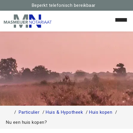
Beperkt telefonisch bereikbaar
Home
Relaties & Familie
Huis & Hypotheek
Schenken & Erven
Particulier
Huis & Hypotheek
Huis kopen
Team
Nu een huis kopen?