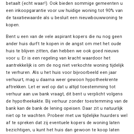
betaalt (echt waar!). Ook bieden sommige gemeenten u
een inkoopgarantie voor uw huidige woning tot 90% van
de taxatiewaarde als u besluit een nieuwbouwwoning te
kopen.
Bent u een van de vele aspirant kopers die nu nog geen
ander huis durft te kopen in de angst om met het oude
huis te blijven zitten, dan hebben we ook goed nieuws
voor u. Er is een regeling van kracht waardoor het
aantrekkelijk is om de nog niet verkochte woning tijdelijk
te verhuren. Als u het huis voor bijvoorbeeld een jaar
verhuurt, mag u daarna weer gewoon hypotheekrente
aftrekken. Let er wel op dat u altijd toestemming tot
verhuur aan uw bank vraagt, dit bent u verplicht volgens
de hypotheekakte. Bij verhuur zonder toestemming van de
bank kan de bank de lening opeisen. Daar zit u natuurlijk
niet op te wachten. Probeer met uw tijdelijke huurders wel
af te spreken dat zij eventuele kopers de woning laten
bezichtigen, u kunt het huis dan gewoon te koop laten