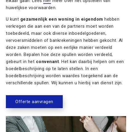
elkaar gaan. Lees
hier
meer over het opstellen van
huwelijkse voorwaarden.
U kunt
gezamenlijk een woning in eigendom
hebben
verkregen die aan een van de partners moet worden
toebedeeld, maar ook diverse inboedelgoederen,
vervoersmiddelen
of bankrekeningen hebben gekocht. Al
deze zaken moeten op een eerlijke
manier verdeeld
worden. Bepalen hoe deze spullen worden verdeeld,
gebeurt in het
convenant
. Het kan daarbij helpen om een
boedelbeschrijving op te laten stellen. In een
boedelbeschrijving worden waardes toegekend aan de
verschillende spullen. Wij kunnen u hierbij van dienst zijn.
Offerte aanvragen