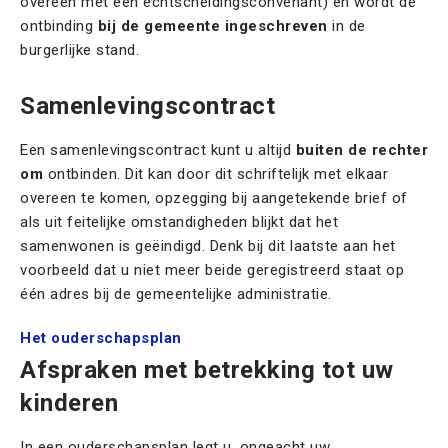
overeen met een echtscheidingsconvenant) en wordt de
ontbinding
bij de gemeente ingeschreven
in de
burgerlijke stand.
Samenlevingscontract
Een samenlevingscontract kunt u altijd
buiten de rechter
om
ontbinden. Dit kan door dit schriftelijk met elkaar
overeen te komen, opzegging bij aangetekende brief of
als uit feitelijke omstandigheden blijkt dat het
samenwonen is geëindigd. Denk bij dit laatste aan het
voorbeeld dat u niet meer beide geregistreerd staat op
één adres bij de gemeentelijke administratie.
Het ouderschapsplan
Afspraken met betrekking tot uw
kinderen
In een ouderschapsplan legt u, ongeacht uw