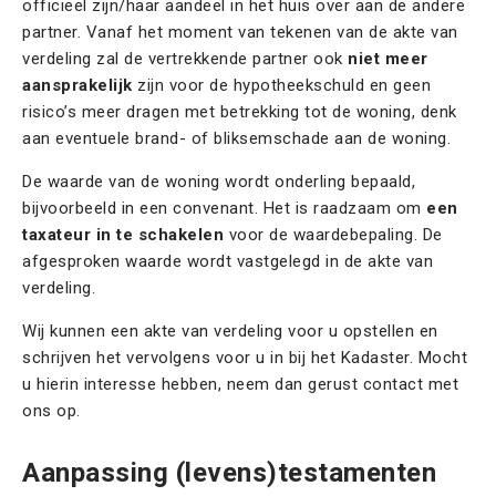
officieel zijn/haar aandeel in het huis over aan de andere
partner. Vanaf het moment van tekenen van de akte van
verdeling zal de vertrekkende partner ook
niet meer
aansprakelijk
zijn voor de hypotheekschuld en geen
risico’s meer dragen met betrekking tot de woning, denk
aan eventuele brand- of bliksemschade aan de woning.
De waarde van de woning wordt onderling bepaald,
bijvoorbeeld in een convenant. Het is raadzaam om
een
taxateur in te schakelen
voor de waardebepaling. De
afgesproken waarde wordt vastgelegd in de akte van
verdeling.
Wij kunnen een akte van verdeling voor u opstellen en
schrijven het vervolgens voor u in bij het Kadaster. Mocht
u hierin interesse hebben, neem dan gerust contact met
ons op.
Aanpassing (levens)testamenten