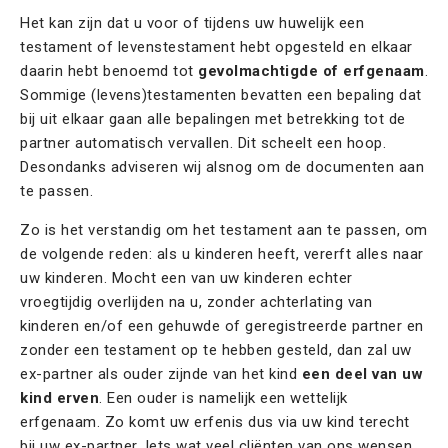
Het kan zijn dat u voor of tijdens uw huwelijk een
testament of levenstestament hebt opgesteld en elkaar
daarin hebt benoemd tot
gevolmachtigde of erfgenaam
.
Sommige (levens)testamenten bevatten een bepaling dat
bij uit elkaar gaan alle bepalingen met betrekking tot de
partner automatisch vervallen. Dit scheelt een hoop.
Desondanks adviseren wij alsnog om de documenten aan
te passen.
Zo is het verstandig om het testament aan te passen, om
de volgende reden: als u kinderen heeft, vererft alles naar
uw kinderen. Mocht een van uw kinderen echter
vroegtijdig overlijden na u, zonder achterlating van
kinderen en/of een gehuwde of geregistreerde partner en
zonder een testament op te hebben gesteld, dan zal uw
ex-partner als ouder zijnde van het kind
een deel van uw
kind erven
. Een ouder is namelijk een wettelijk
erfgenaam. Zo komt uw erfenis dus via uw kind terecht
bij uw ex-partner. Iets wat veel cliënten van ons wensen