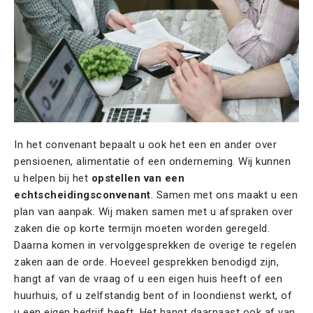
In het convenant bepaalt u ook het een en ander over
pensioenen, alimentatie of een onderneming. Wij kunnen
u helpen bij het
opstellen van een
echtscheidingsconvenant
. Samen met ons maakt u een
plan van aanpak. Wij maken samen met u afspraken over
zaken die op korte termijn moeten worden geregeld.
Daarna komen in vervolggesprekken de overige te regelen
zaken aan de orde. Hoeveel gesprekken benodigd zijn,
hangt af van de vraag of u een eigen huis heeft of een
huurhuis, of u zelfstandig bent of in loondienst werkt, of
u een eigen bedrijf heeft. Het hangt daarnaast ook af van