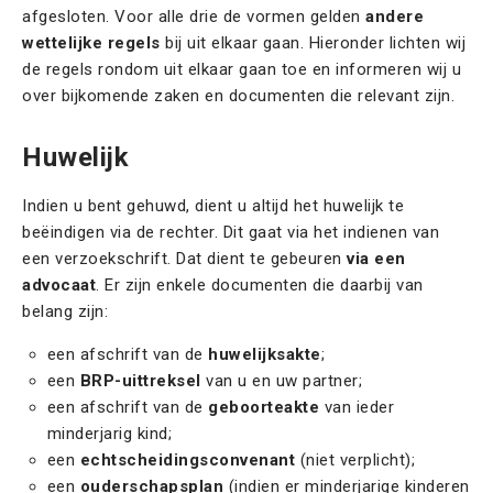
afgesloten. Voor alle drie de vormen gelden
andere
wettelijke regels
bij uit elkaar gaan. Hieronder lichten wij
de regels rondom uit elkaar gaan toe en informeren wij u
over bijkomende zaken en documenten die relevant zijn.
Huwelijk
Indien u bent gehuwd, dient u altijd het huwelijk te
beëindigen via de rechter. Dit gaat via het indienen van
een verzoekschrift. Dat dient te gebeuren
via een
advocaat
. Er zijn enkele documenten die daarbij van
belang zijn:
een afschrift van de
huwelijksakte
;
een
BRP-uittreksel
van u en uw partner;
een afschrift van de
geboorteakte
van ieder
minderjarig kind;
een
echtscheidingsconvenant
(niet verplicht);
een
ouderschapsplan
(indien er minderjarige kinderen