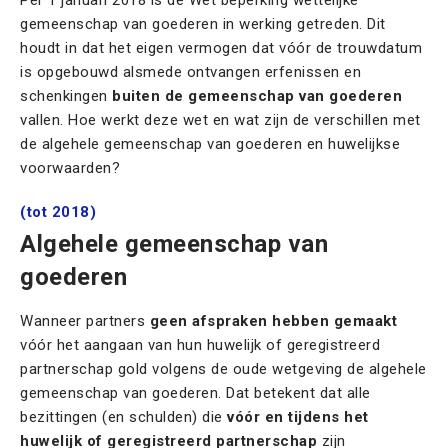
Per 1 januari 2018 is de Wet beperking wettelijke
gemeenschap van goederen in werking getreden.
Dit
houdt in dat het eigen vermogen dat vóór de trouwdatum
is opgebouwd alsmede ontvangen erfenissen en
schenkingen
buiten de gemeenschap van goederen
vallen. Hoe werkt deze wet en wat zijn de verschillen met
de algehele gemeenschap van goederen en huwelijkse
voorwaarden?
(tot 2018)
Algehele gemeenschap van
goederen
Wanneer partners
geen afspraken hebben gemaakt
vóór het aangaan van hun huwelijk of geregistreerd
partnerschap gold volgens de oude wetgeving de algehele
gemeenschap van goederen. Dat betekent dat alle
bezittingen (en schulden) die
vóór en tijdens het
huwelijk of geregistreerd partnerschap
zijn