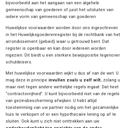
bijvoorbeeld aan het aangaan van een algehele
gemeenschap van goederen of juist het uitsluiten van
iedere vorm van gemeenschap van goederen.
Huwelijkse voorwaarden worden door ons ingeschreven
in het Huwelijksgoederenregister bij de rechtbank van het
arrondissement (gebied) waar u getrouwd bent. Dat
register is openbaar en kan door iedereen worden
ingezien. Dit biedt u een sterkere bewijspositie tegenover
schuldeisers.
Met huwelijkse voorwaarden wijkt u dus af van de wet. U
mag deze in principe
invullen zoals u zelf wilt
, zolang u
maar niet tegen andere wettelijke regels ingaat. Dat heet
“contractsvrijheid”. U kunt bijvoorbeeld niet van de regels
van gezinsbescherming afwijken. U hebt altijd
toestemming van uw partner nodig om het gezamenlijke
huis te verkopen of er een hypothecaire lening op af te
sluiten. Ook kunt u zich niet onttrekken aan uw
onderhoudsplicht ten opzichte van de ander
.