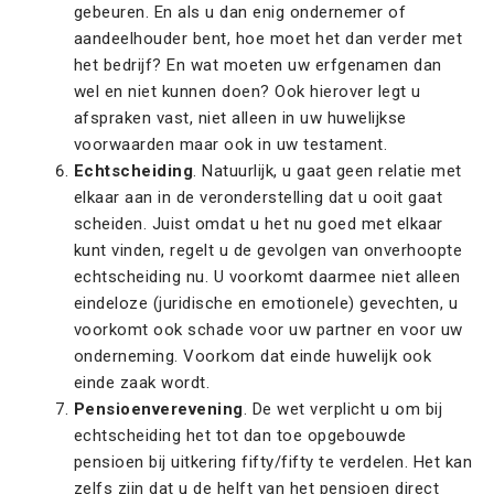
gebeuren. En als u dan enig ondernemer of
aandeelhouder bent, hoe moet het dan verder met
het bedrijf? En wat moeten uw erfgenamen dan
wel en niet kunnen doen? Ook hierover legt u
afspraken vast, niet alleen in uw huwelijkse
voorwaarden maar ook in uw testament.
Echtscheiding
. Natuurlijk, u gaat geen relatie met
elkaar aan in de veronderstelling dat u ooit gaat
scheiden. Juist omdat u het nu goed met elkaar
kunt vinden, regelt u de gevolgen van onverhoopte
echtscheiding nu. U voorkomt daarmee niet alleen
eindeloze (juridische en emotionele) gevechten, u
voorkomt ook schade voor uw partner en voor uw
onderneming. Voorkom dat einde huwelijk ook
einde zaak wordt.
Pensioenverevening
. De wet verplicht u om bij
echtscheiding het tot dan toe opgebouwde
pensioen bij uitkering fifty/fifty te verdelen. Het kan
zelfs zijn dat u de helft van het pensioen direct