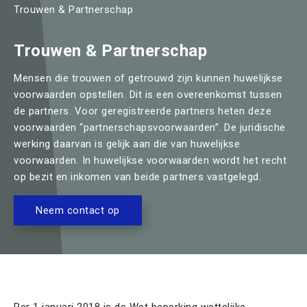
Home
Trouwen & Partnerschap
Relaties & Familie
Trouwen & Partnerschap
Huis & Hypotheek
Mensen die trouwen of getrouwd zijn kunnen huwelijkse
voorwaarden opstellen. Dit is een overeenkomst tussen
Schenken & Erven
de partners. Voor geregistreerde partners heten deze
voorwaarden “partnerschapsvoorwaarden”. De juridische
Team
werking daarvan is gelijk aan die van huwelijkse
voorwaarden. In huwelijkse voorwaarden wordt het recht
Contact
op bezit en inkomen van beide partners vastgelegd.
Offerte aanvragen
Neem contact op