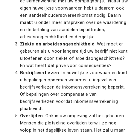
de samenwerking met uw compagnon(s). Naast uw
eigen huwelijkse voorwaarden hebt u daarom ook
een aandeelhoudersovereenkomst nodig. Daarin
maakt u onder meer afspraken over de waardering
en de betaling van aandelen bij uittreden,
arbeidsongeschiktheid en dergelijke.
Ziekte en arbeidsongeschiktheid
. Wat moet er
gebeuren als u voor langere tijd uw bedrijf niet kunt
uitoefenen door ziekte of arbeidsongeschiktheid?
En wat heeft dat privé voor consequenties?
Bedrijfsverliezen
. In huwelijkse voorwaarden kunt
u bepalingen opnemen waarmee u ingeval van
bedrijfsverliezen de inkomensverrekening beperkt.
Of bepalingen over compensatie van
bedrijfsverliezen voordat inkomensverrekening
plaatsvindt.
Overlijden
. Ook in uw omgeving zal het gebeuren.
Mensen die plotseling overlijden terwijl ze nog
volop in het dagelijkse leven staan. Het zal u maar