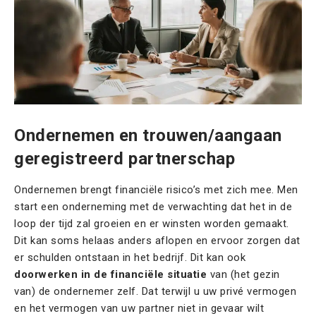
Ondernemen en trouwen/aangaan
geregistreerd partnerschap
Ondernemen brengt financiële risico’s met zich mee. Men
start een onderneming met de verwachting dat het in de
loop der tijd zal groeien en er winsten worden gemaakt.
Dit kan soms helaas anders aflopen en ervoor zorgen dat
er schulden ontstaan in het bedrijf. Dit kan ook
doorwerken in de financiële situatie
van (het gezin
van) de ondernemer zelf. Dat terwijl u uw privé vermogen
en het vermogen van uw partner niet in gevaar wilt