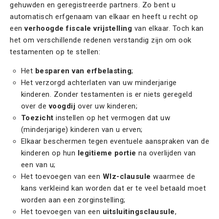
gehuwden en geregistreerde partners. Zo bent u
automatisch erfgenaam van elkaar en heeft u recht op
een
verhoogde fiscale vrijstelling
van elkaar. Toch kan
het om verschillende redenen verstandig zijn om ook
testamenten op te stellen:
Het
besparen van erfbelasting
;
Het verzorgd achterlaten van uw minderjarige
kinderen. Zonder testamenten is er niets geregeld
over de
voogdij
over uw kinderen;
Toezicht
instellen op het vermogen dat uw
(minderjarige) kinderen van u erven;
Elkaar beschermen tegen eventuele aanspraken van de
kinderen op hun
legitieme portie
na overlijden van
een van u;
Het toevoegen van een
Wlz-clausule
waarmee de
kans verkleind kan worden dat er te veel betaald moet
worden aan een zorginstelling;
Het toevoegen van een
uitsluitingsclausule
,