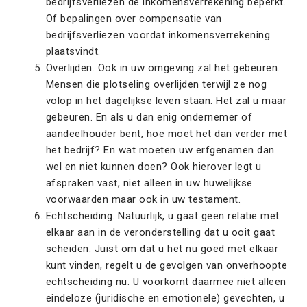
bedrijfsverliezen de inkomensverrekening beperkt.
Of bepalingen over compensatie van
bedrijfsverliezen voordat inkomensverrekening
plaatsvindt.
Overlijden. Ook in uw omgeving zal het gebeuren.
Mensen die plotseling overlijden terwijl ze nog
volop in het dagelijkse leven staan. Het zal u maar
gebeuren. En als u dan enig ondernemer of
aandeelhouder bent, hoe moet het dan verder met
het bedrijf? En wat moeten uw erfgenamen dan
wel en niet kunnen doen? Ook hierover legt u
afspraken vast, niet alleen in uw huwelijkse
voorwaarden maar ook in uw testament.
Echtscheiding. Natuurlijk, u gaat geen relatie met
elkaar aan in de veronderstelling dat u ooit gaat
scheiden. Juist om dat u het nu goed met elkaar
kunt vinden, regelt u de gevolgen van onverhoopte
echtscheiding nu. U voorkomt daarmee niet alleen
eindeloze (juridische en emotionele) gevechten, u