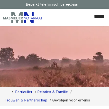
Beperkt telefonisch bereikbaar
Home
Relaties & Familie
Huis & Hypotheek
Schenken & Erven
Particulier
Relaties & Familie
Team
Trouwen & Partnerschap
Gevolgen voor erfenis