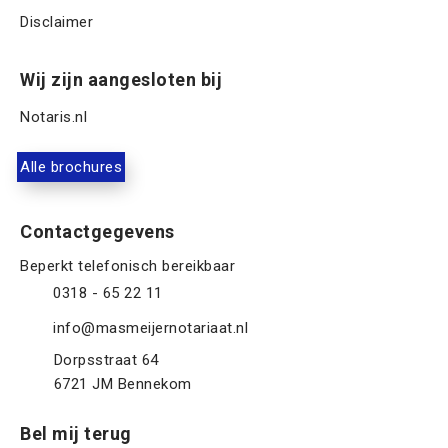
Disclaimer
Wij zijn aangesloten bij
Notaris.nl
Alle brochures
Contactgegevens
0318 - 65 22 11
info@masmeijernotariaat.nl
Dorpsstraat 64
6721 JM
Bennekom
Bel mij terug