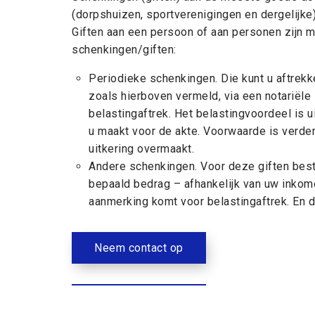
(dorpshuizen, sportverenigingen en dergelijke)
Giften aan een persoon of aan personen zijn me
schenkingen/giften:
Periodieke schenkingen. Die kunt u aftrekke
zoals hierboven vermeld, via een notariële
belastingaftrek. Het belastingvoordeel is ui
u maakt voor de akte. Voorwaarde is verder 
uitkering overmaakt.
Andere schenkingen. Voor deze giften besta
bepaald bedrag – afhankelijk van uw inko
aanmerking komt voor belastingaftrek. En 
Neem contact op