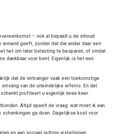
 overeenkomst – ook al bepaalt u de inhoud
n iemand geeft, zonder dat die ander daar een
et het om later belasting te besparen, of omdat
s dankbaar voor bent. Eigenlijk is het een
raktijk dat de ontvanger vaak een toekomstige
omvang van de uiteindelijke erfenis. En dat
 schenkt profiteert u eigenlijk twee keer.
bonden. Altijd speelt de vraag: wat moet ik aan
 ik schenkingen ga doen. Dagelijkse kost voor
en en aan sociaal nuttige instellingen