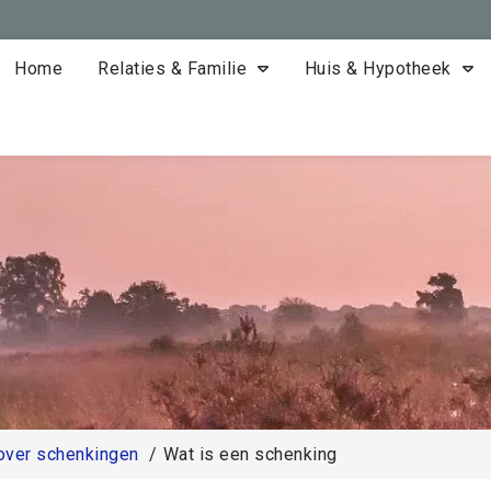
Home
Relaties & Familie
Huis & Hypotheek
over schenkingen
Wat is een schenking