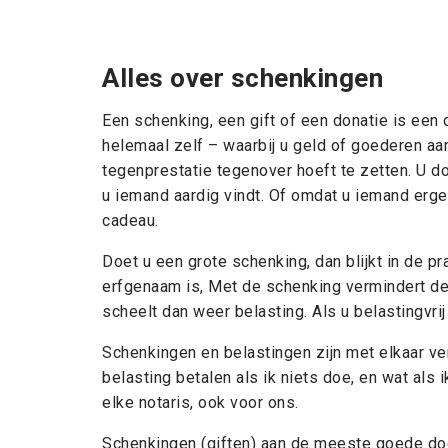
Alles over schenkingen
Een schenking, een gift of een donatie is een
helemaal zelf – waarbij u geld of goederen aa
tegenprestatie tegenover hoeft te zetten. U do
u iemand aardig vindt. Of omdat u iemand ergen
cadeau.
Doet u een grote schenking, dan blijkt in de p
erfgenaam is, Met de schenking vermindert de 
scheelt dan weer belasting. Als u belastingvrij
Schenkingen en belastingen zijn met elkaar ver
belasting betalen als ik niets doe, en wat als
elke notaris, ook voor ons.
Schenkingen (giften) aan de meeste goede doel