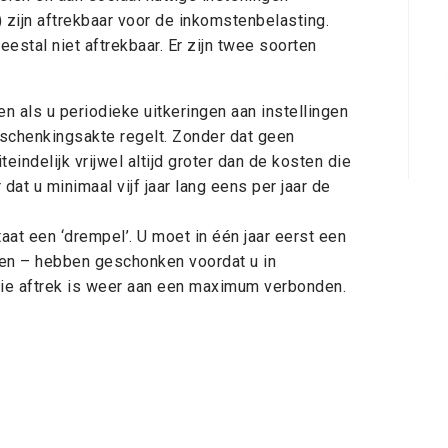
 zijn aftrekbaar voor de inkomstenbelasting.
estal niet aftrekbaar. Er zijn twee soorten
n als u periodieke uitkeringen aan instellingen
 schenkingsakte regelt. Zonder dat geen
teindelijk vrijwel altijd groter dan de kosten die
dat u minimaal vijf jaar lang eens per jaar de
at een ‘drempel’. U moet in één jaar eerst een
men – hebben geschonken voordat u in
die aftrek is weer aan een maximum verbonden.