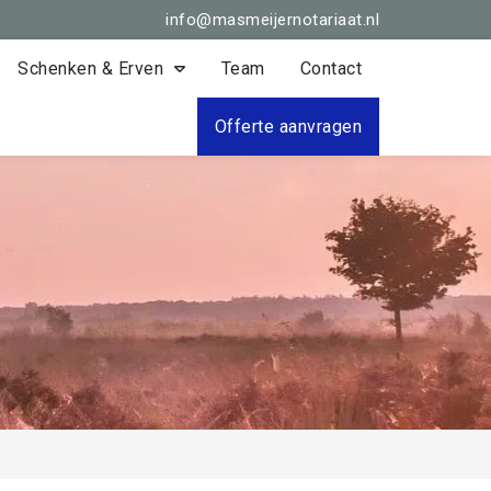
info@masmeijernotariaat.nl
Schenken & Erven
Team
Contact
Offerte aanvragen