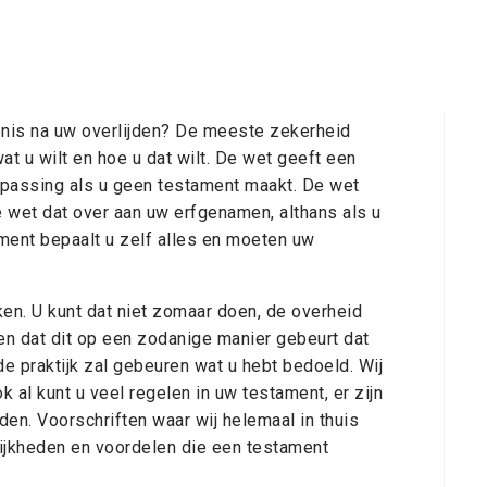
enis na uw overlijden? De meeste zekerheid
wat u wilt en hoe u dat wilt. De wet geeft een
oepassing als u geen testament maakt. De wet
e wet dat over aan uw erfgenamen, althans als u
ent bepaalt u zelf alles en moeten uw
en. U kunt dat niet zomaar doen, de overheid
en dat dit op een zodanige manier gebeurt dat
 de praktijk zal gebeuren wat u hebt bedoeld. Wij
k al kunt u veel regelen in uw testament, er zijn
den. Voorschriften waar wij helemaal in thuis
lijkheden en voordelen die een testament