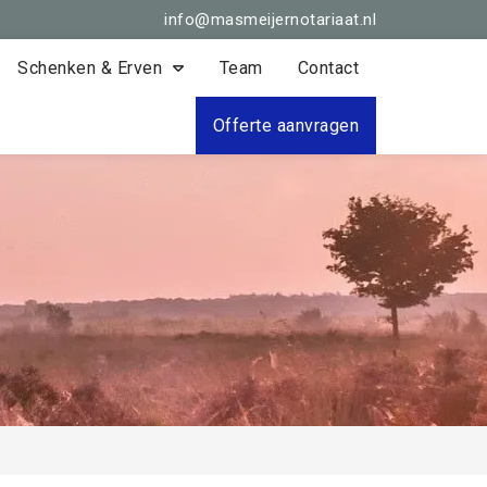
info@masmeijernotariaat.nl
Schenken & Erven
Team
Contact
Offerte aanvragen