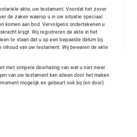
notariële akte, uw testament. Voordat het zover
ver de zaken waarop u in uw situatie speciaal
ogen komen aan bod. Vervolgens ondertekenen u
kracht krijgt. Wij registreren de akte in het
leen te staan dat u op een bepaalde datum bij
e inhoud van uw testament. Wij bewaren de akte
niet met simpele doorhaling van wat u niet meer
zigen van uw testament kan alleen door het maken
 moment mogelijk en gebeurt ook bij (en door)