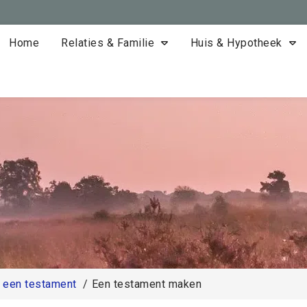
Home
Relaties & Familie
Huis & Hypotheek
r een testament
Een testament maken