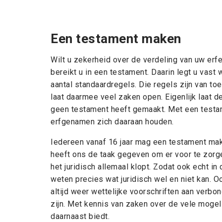
Een testament maken
Wilt u zekerheid over de verdeling van uw erf
bereikt u in een testament. Daarin legt u vast 
aantal standaardregels. Die regels zijn van t
laat daarmee veel zaken open. Eigenlijk laat d
geen testament heeft gemaakt. Met een testam
erfgenamen zich daaraan houden.
Iedereen vanaf 16 jaar mag een testament mak
heeft ons de taak gegeven om er voor te zorg
het juridisch allemaal klopt. Zodat ook echt in
weten precies wat juridisch wel en niet kan. Oo
altijd weer wettelijke voorschriften aan verbon
zijn. Met kennis van zaken over de vele moge
daarnaast biedt.