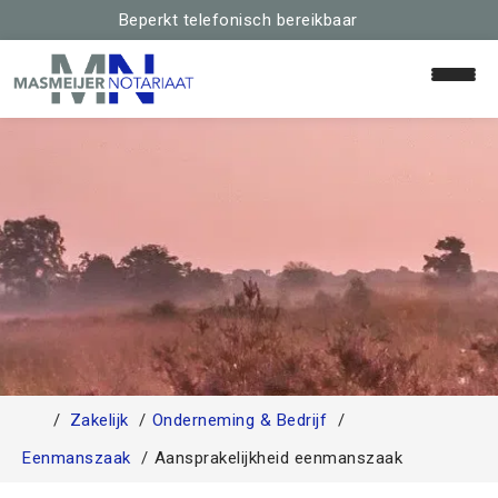
Beperkt telefonisch bereikbaar
Home
Relaties & Familie
Huis & Hypotheek
Schenken & Erven
Zakelijk
Onderneming & Bedrijf
Team
Eenmanszaak
Aansprakelijkheid eenmanszaak