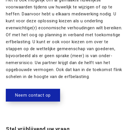
Het is ook mogelijk om al gemaakte huwelijkse
voorwaarden tijdens uw huwelijk te wijzigen of op te
heffen. Daarvoor hebt u elkaars medewerking nodig. U
kunt voor deze oplossing kiezen als u onderling
evenwichtige(r) economische verhoudingen wilt bereiken.
Of met het oog op planning in verband met toekomstige
erfbelasting. U kunt er ook voor kiezen om over te
stappen op de wettelijke gemeenschap van goederen,
bijvoorbeeld als er geen sprake (meer) is van onder­
nemersrisico. Uw partner krijgt dan de helft van het
opgebouwde vermogen. Ook dat kan in de toekomst flink
schelen in de hoogte van de erfbelasting.
Neem contact op
Stel vrijblijvend uw vraag