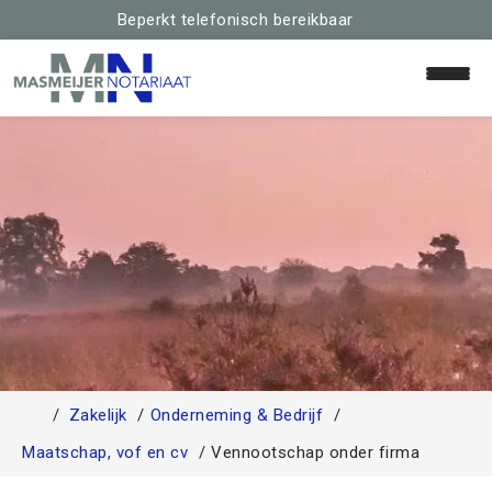
Beperkt telefonisch bereikbaar
Home
Relaties & Familie
Huis & Hypotheek
Schenken & Erven
Zakelijk
Onderneming & Bedrijf
Team
Maatschap, vof en cv
Vennootschap onder firma