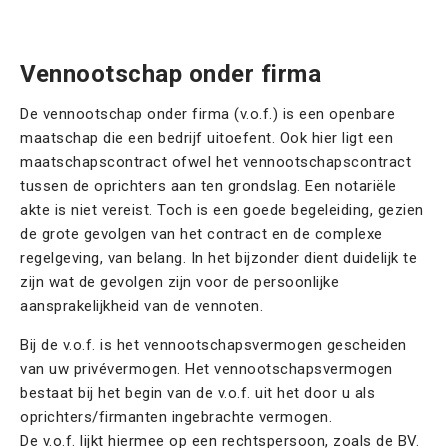
Contact
Offerte aanvragen
Vennootschap onder firma
De vennootschap onder firma (v.o.f.) is een openbare
maatschap die een bedrijf uitoefent. Ook hier ligt een
maatschapscontract ofwel het vennootschapscontract
tussen de oprichters aan ten grondslag. Een notariële
akte is niet vereist. Toch is een goede begeleiding, gezien
de grote gevolgen van het contract en de complexe
regelgeving, van belang. In het bijzonder dient duidelijk te
zijn wat de gevolgen zijn voor de persoonlijke
aansprakelijkheid van de vennoten.
Bij de v.o.f. is het vennootschapsvermogen gescheiden
van uw privévermogen. Het vennootschapsvermogen
bestaat bij het begin van de v.o.f. uit het door u als
oprichters/firmanten ingebrachte vermogen.
De v.o.f. lijkt hiermee op een rechtspersoon, zoals de BV.